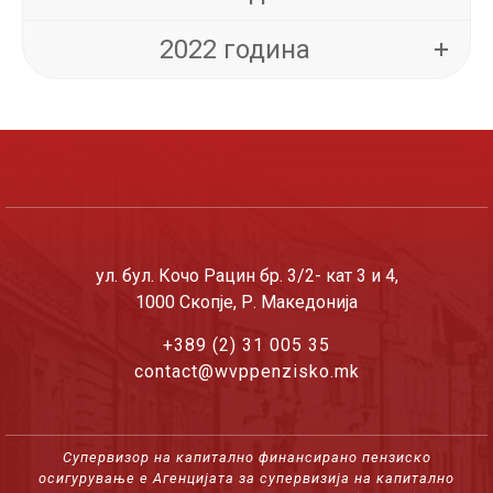
2022 година
ул. бул. Кочо Рацин бр. 3/2- кат 3 и 4,
1000 Скопје, Р. Македонија
+389 (2) 31 005 35
contact@wvppenzisko.mk
Супервизор на капитално финансирано пензиско
осигурување е Агенцијата за супервизија на капитално