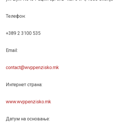
Телефон:
+389 2 3100 535
Email:
contact@wvppenzisko.mk
Интернет страна:
www.wvppenzisko.mk
Датум на основање: