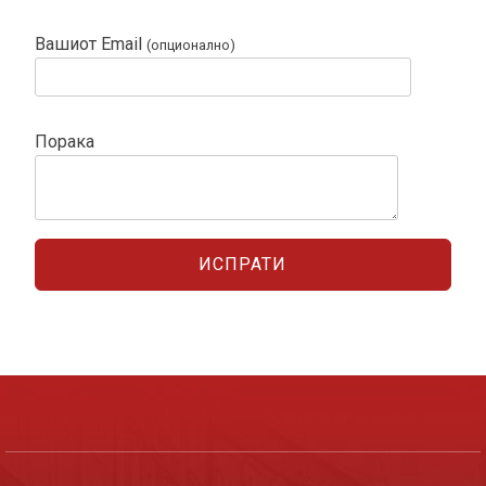
Вашиот Email
(опционално)
Порака