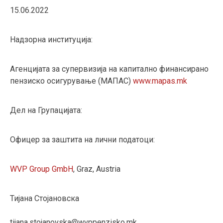
15.06.2022
Надзорна институција:
Агенцијата за супервизија на капитално финансирано
пензиско осигурување (МАПАС)
www.mapas.mk
Дел на Групацијата:
Офицер за заштита на лични податоци:
WVP Group GmbH
, Graz, Austria
Тијана Стојановска
tijana.stojanovska@wvppenzisko.mk