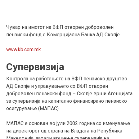
Чувар на имотот на ВФП отворен доброволен
пензиски фонд е Комерцијална Банка АД Скопје
www.kb.com.mk
Супервизија
Контрола на работењето на ВФП пензиско друштво
АД Скопје и управувањето со ВФП отворен
доброволен пензиски фонд – Скопје врши Агенцијата
за супервизија на капитално финансирано пензиско
осигурување (МАПАС).
МАПАС е основан во јули 2002 година со именување
на директорот од страна на Владата на Република
Македонија, заради вршење супервизија на