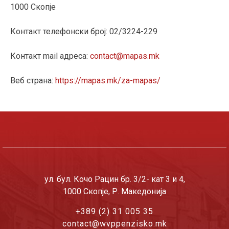
1000 Скопје
Контакт телефонски број: 02/3224-229
Контакт mail адреса:
contact@mapas.mk
Веб страна:
https://mapas.mk/za-mapas/
ул. бул. Кочо Рацин бр. 3/2- кат 3 и 4,
1000 Скопје, Р. Македонија
+389 (2) 31 005 35
contact@wvppenzisko.mk