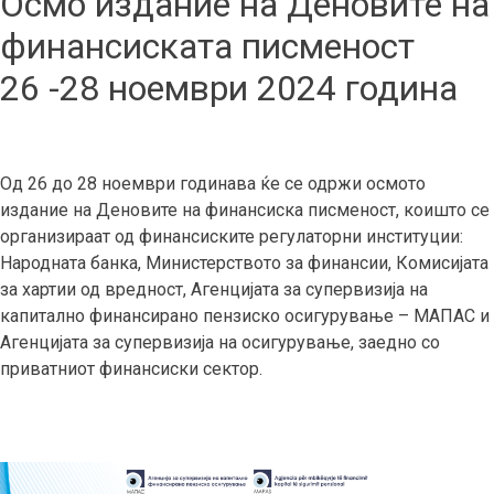
Осмо издание на Деновите на
финансиската писменост
26 -28 ноември 2024 година
Од 26 до 28 ноември годинава ќе се одржи осмото
издание на Деновите на финансиска писменост, коишто се
организираат од финансиските регулаторни институции:
Народната банка, Министерството за финансии, Комисијата
за хартии од вредност, Агенцијата за супервизија на
капитално финансирано пензиско осигурување – МАПАС и
Агенцијата за супервизија на осигурување, заедно со
приватниот финансиски сектор.