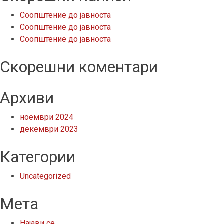
Соопштение до јавноста
Соопштение до јавноста
Соопштение до јавноста
Скорешни коментари
Архиви
ноември 2024
декември 2023
Категории
Uncategorized
Мета
Најави се