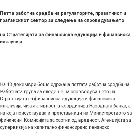
Петта работна средба на регулаторите, приватниот и
граѓанскиот сектор за следење на спроведувањето
на Стратегијата за финансиска едукација и финансиска
инклузија
На 13 декември беше одржана петтата работна средба на
Работната група за следење на спроведувањето на
Стратегијата за финансиска едукација и финансиска
инклузија, чија активност ја координира Народната банка, а
на која присуствуваа и претставници на Министерството за
финансии, Комисијата за хартии од вредност, Агенцијата за
супервизија на капитално финансирано пензиско