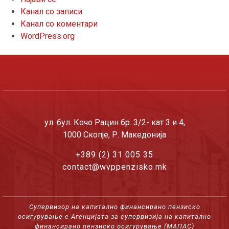
Канал со записи
Канал со коментари
WordPress.org
ул. бул. Кочо Рацин бр. 3/2- кат 3 и 4,
1000 Скопје, Р. Македонија
+389 (2) 31 005 35
contact@wvppenzisko.mk
Супервизор на капитално финансирано пензиско
осигурување е Агенцијата за супервизија на капитално
финансирано пензиско осигурување (МАПАС)