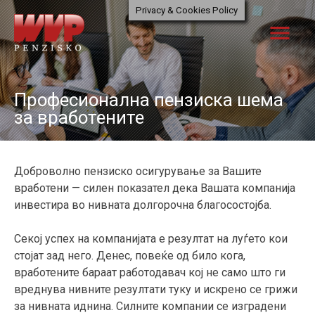
Skip
Privacy & Cookies Policy
to
menu
content
Професионална пензиска шема
за вработените
Доброволно пензиско осигурување за Вашите
вработени — силен показател дека Вашата компанија
инвестира во нивната долгорочна благосостојба.
Секој успех на компанијата е резултат на луѓето кои
стојат зад него. Денес, повеќе од било кога,
вработените бараат работодавач кој не само што ги
вреднува нивните резултати туку и искрено се грижи
за нивната иднина. Силните компании се изградени