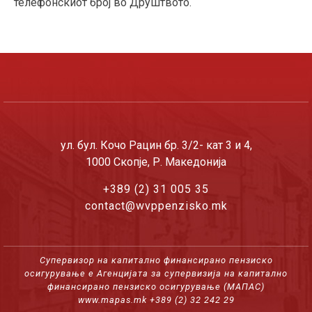
телефонскиот број во Друштвото.
ул. бул. Кочо Рацин бр. 3/2- кат 3 и 4,
1000 Скопје, Р. Македонија
+389 (2) 31 005 35
contact@wvppenzisko.mk
Супервизор на капитално финансирано пензиско
осигурување е Агенцијата за супервизија на капитално
финансирано пензиско осигурување (МАПАС)
www.mapas.mk
+389 (2) 32 242 29